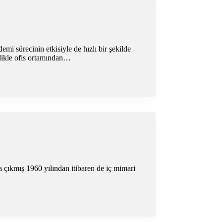
mi sürecinin etkisiyle de hızlı bir şekilde
llikle ofis ortamından…
çıkmış 1960 yılından itibaren de iç mimari