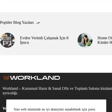
Nasıl
Uygulanır?
Popüler Blog Yazıları
Evden Verimli Çalışmak İçin 8
Home Ofi
İpucu
Kimler H
Workland – Kurumsal Hazır & Sanal Ofis ve Toplantı Salonu kirala
ayrıcalığı.
Workland Sosyal Medya
Size web sitemizde en iyi deneyimi sunabilmek için çerez