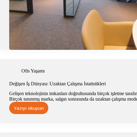
Ofis Yaşamı
Değişen İş Dünyası: Uzaktan Çalışma İstatistikleri
Gelişen teknolojinin imkanları doğrultusunda birçok işletme tarafı
Birçok tanınmış marka, salgın sonrasında da uzaktan çalışma model
Yazıyı okuyun
Değişen
İş
Dünyası:
Uzaktan
Çalışma