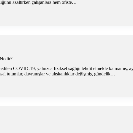
uluğunu azaltırken çalışanlara hem ofiste…
 Nedir?
 edilen COVID-19, yalnızca fiziksel sağlığı tehdit etmekle kalmamış, 
sal tutumlar, davranışlar ve alışkanlıklar değişmiş, gündelik…