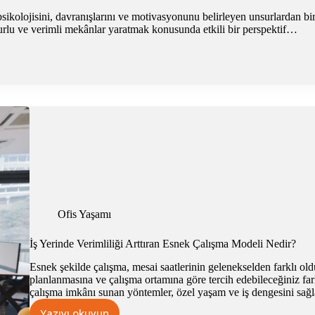
psikolojisini, davranışlarını ve motivasyonunu belirleyen unsurlardan bi
uzurlu ve verimli mekânlar yaratmak konusunda etkili bir perspektif…
Ofis Yaşamı
İş Yerinde Verimliliği Arttıran Esnek Çalışma Modeli Nedir?
Esnek şekilde çalışma, mesai saatlerinin gelenekselden farklı ol
planlanmasına ve çalışma ortamına göre tercih edebileceğiniz fa
çalışma imkânı sunan yöntemler, özel yaşam ve iş dengesini sağl
Yazıyı okuyun