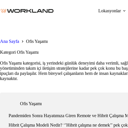
Skip
to
Lokasyonlar
content
Ana Sayfa
Ofis Yaşamı
Kategori
Ofis Yaşamı
Ofis Yaşamı kategorisi, iş yerindeki günlük deneyimi daha verimli, sağ
yönetiminden takım içi iletişim stratejilerine kadar pek çok konu bu başlı
ipuçları da paylaşılır. Hem bireysel çalışanların hem de insan kaynakları
kaynaktır.
Ofis Yaşamı
Pandemiden Sonra Hayatımıza Giren Remote ve Hibrit Çalışma Mo
Hibrit Çalışma Modeli Nedir? ‘’Hibrit çalışma ne demek’’ pek çok kiş