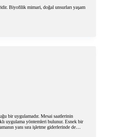
ridir. Biyofilik mimari, doğal unsurları yaşam
duğu bir uygulamadır. Mesai saatlerinin
rklı uygulama yöntemleri bulunur. Esnek bir
amanın yanı sıra işletme giderlerinde de…